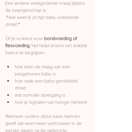
Een andere veelgestelde vraag tijdens 
de zwangerschap is:
"Hoe weet ik of mijn baby voldoende 
drinkt?"
Of je nu kiest voor 
borstvoeding of 
flesvoeding
, het helpt enorm om enkele 
basics te begrijpen:
hoe klein de maag van een 
pasgeboren baby is
hoe vaak een baby gemiddeld 
drinkt
wat normale stoelgang is
hoe je signalen van honger herkent
Wanneer ouders deze basis kennen, 
geeft dat veel meer vertrouwen in de 
eerste dagen na de geboorte.