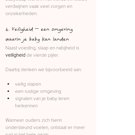
verdwijnen vaak veel zorgen en 
onzekerheden.
4. Veiligheid – een omgeving 
waarin je baby kan landen
Naast voeding, slaap en nabijheid is 
veiligheid
 de vierde pijler.
Daarbij denken we bijvoorbeeld aan:
veilig slapen
een rustige omgeving
signalen van je baby leren 
herkennen
Wanneer ouders zich hierin 
ondersteund voelen, ontstaat er meer 
rust in het hele gezin.