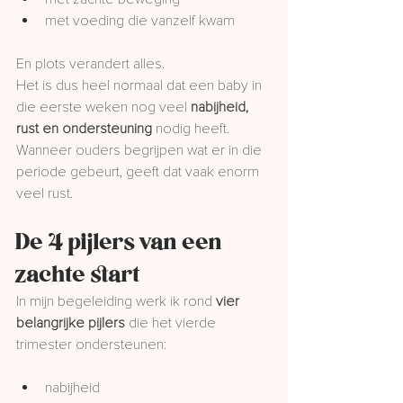
met voeding die vanzelf kwam
En plots verandert alles.
Het is dus heel normaal dat een baby in 
die eerste weken nog veel 
nabijheid, 
rust en ondersteuning
 nodig heeft.
Wanneer ouders begrijpen wat er in die 
periode gebeurt, geeft dat vaak enorm 
veel rust.
De 4 pijlers van een 
zachte start
In mijn begeleiding werk ik rond 
vier 
belangrijke pijlers
 die het vierde 
trimester ondersteunen:
nabijheid