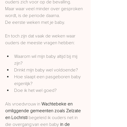
ouders zich voor op de bevalling. 
Maar waar veel minder over gesproken 
wordt, is de periode daarna.
De eerste weken met je baby.
En toch zijn dat vaak de weken waar 
ouders de meeste vragen hebben:
Waarom wil mijn baby altijd bij mij 
zijn?
Drinkt mijn baby wel voldoende?
Hoe slaapt een pasgeboren baby 
eigenlijk?
Doe ik het wel goed?
Als vroedvrouw in 
Wachtebeke en 
omliggende gemeenten zoals Zelzate 
en Lochristi
 begeleid ik ouders net in 
die overgang:van een baby 
in de 