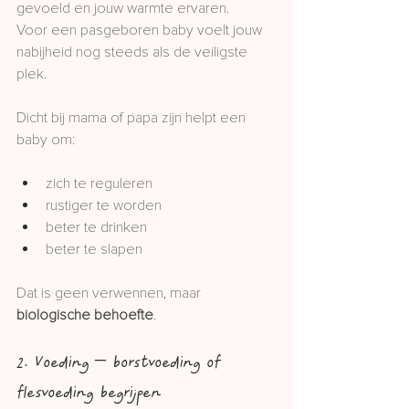
gevoeld en jouw warmte ervaren.
Voor een pasgeboren baby voelt jouw 
nabijheid nog steeds als de veiligste 
plek.
Dicht bij mama of papa zijn helpt een 
baby om:
zich te reguleren
rustiger te worden
beter te drinken
beter te slapen
Dat is geen verwennen, maar 
biologische behoefte
.
2. Voeding – borstvoeding of 
flesvoeding begrijpen