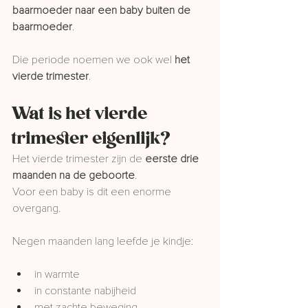
baarmoeder naar een baby buiten de 
baarmoeder
.
Die periode noemen we ook wel 
het 
vierde trimester
.
Wat is het vierde 
trimester eigenlijk?
Het vierde trimester zijn de 
eerste drie 
maanden na de geboorte
.
Voor een baby is dit een enorme 
overgang.
Negen maanden lang leefde je kindje:
in warmte
in constante nabijheid
met zachte beweging