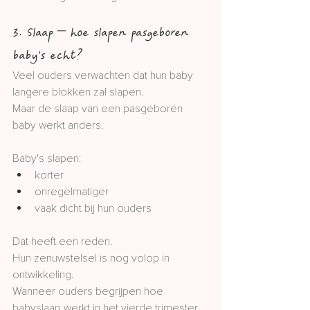
3. Slaap – hoe slapen pasgeboren 
baby's echt?
Veel ouders verwachten dat hun baby 
langere blokken zal slapen.
Maar de slaap van een pasgeboren 
baby werkt anders.
Baby's slapen:
korter
onregelmatiger
vaak dicht bij hun ouders
Dat heeft een reden.
Hun zenuwstelsel is nog volop in 
ontwikkeling.
Wanneer ouders begrijpen hoe 
babyslaap werkt in het vierde trimester, 