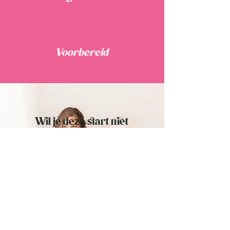
Voorbereid
Wil je deze start niet
alleen dragen?
Voorbereidend gesprek