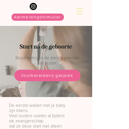
Aanmeldingsformulier
Start na de geboorte
Begeleiding in de eerste periode
als ouder.
Voorbereidend gesprek
De eerste weken met je baby
zijn intens.
Veel ouders voelen al tijdens
de zwangerschap
dat ze deze start niet alleen