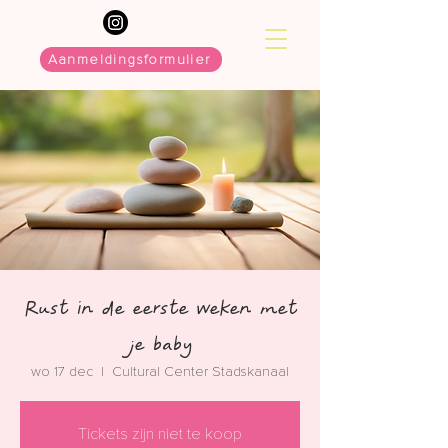
Aanmeldingsformulier
Rust in de eerste weken met
je baby
wo 17 dec
  |  
Cultural Center Stadskanaal
Tickets zijn niet te koop