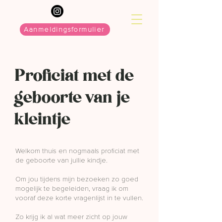
Aanmeldingsformulier
Proficiat met de
geboorte van je
kleintje
Welkom thuis en nogmaals proficiat met
de geboorte van jullie kindje.
Om jou tijdens mijn bezoeken zo goed
mogelijk te begeleiden, vraag ik om
vooraf deze korte vragenlijst in te vullen.
Zo krijg ik al wat meer zicht op jouw